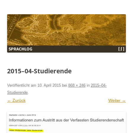
Sprachlog
2015–04-Studierende
Veröffentlicht am
10. April 2015
bei
868 × 246
in
2015–04-
Studierende
.
← Zurück
Weiter →