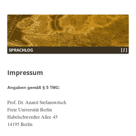
Sprachlog
Impressum
Angaben gemäß § 5
:
TMG
Prof. Dr. Ana­tol Stefanowitsch
Freie Uni­ver­sität Berlin
Habelschw­erdter Allee 45
14195 Berlin