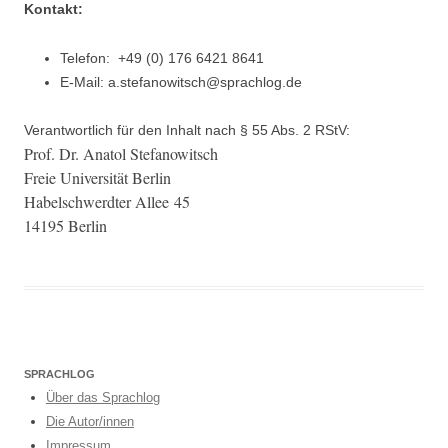
Kontakt:
Tele­fon: +49 (0) 176 6421 8641
E‑Mail: a.stefanowitsch@sprachlog.de
Ver­ant­wortlich für den Inhalt nach § 55 Abs. 2 RStV:
Prof. Dr. Ana­tol Stefanowitsch
Freie Uni­ver­sität Berlin
Habelschw­erdter Allee 45
14195 Berlin
SPRACHLOG
Über das Sprachlog
Die Autor/innen
Impressum