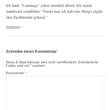
Ich finde “Learn­ings” schon ziem­lich albern. Ich würde
stattdessen empfehlen: “Guckt mal, ich hab eine Menge englis­
ch­er Fach­lit­er­atur gelesen.”
↓
Antworten
Schreibe einen Kommentar
Deine E-Mail-Adresse wird nicht veröffentlicht.
Erforderliche
Felder sind mit
*
markiert
Kommentar
*