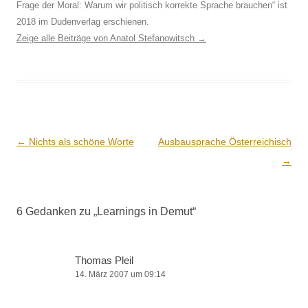
Frage der Moral: Warum wir politisch korrekte Sprache brauchen“ ist
2018 im Dudenverlag erschienen.
Zeige alle Beiträge von Anatol Stefanowitsch
→
Beitrags-
←
Nichts als schöne Worte
Ausbausprache Österreichisch
Navigation
→
6 Gedanken zu „
Learnings in Demut
“
Thomas Pleil
14. März 2007 um 09:14