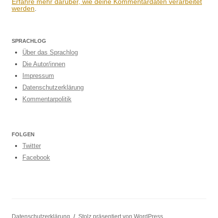
Erfahre mehr darüber, wie deine Kommentardaten verarbeitet
werden
.
SPRACHLOG
Über das Sprachlog
Die Autor/innen
Impressum
Datenschutzerklärung
Kommentarpolitik
FOLGEN
Twitter
Facebook
Datenschutzerklärung
Stolz präsentiert von WordPress