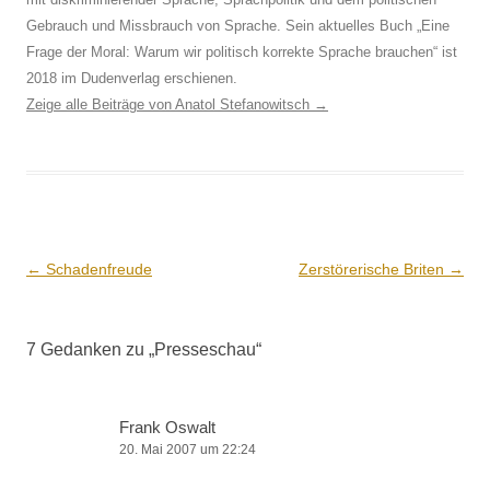
Gebrauch und Missbrauch von Sprache. Sein aktuelles Buch „Eine
Frage der Moral: Warum wir politisch korrekte Sprache brauchen“ ist
2018 im Dudenverlag erschienen.
Zeige alle Beiträge von Anatol Stefanowitsch
→
Beitrags-
←
Schadenfreude
Zerstörerische Briten
→
Navigation
7 Gedanken zu „
Presseschau
“
Frank Oswalt
20. Mai 2007 um 22:24