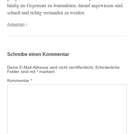
häu­fig im Gegen­satz zu Jour­nal­is­ten, darauf angewiesen sind,
schnell und richtig ver­standen zu werden.
↓
Antworten
Schreibe einen Kommentar
Deine E-Mail-Adresse wird nicht veröffentlicht.
Erforderliche
Felder sind mit
*
markiert
Kommentar
*