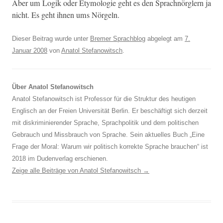
Aber um Logik oder Ety­molo­gie geht es den Sprach­nör­glern ja
nicht. Es geht ihnen ums Nörgeln.
Dieser Beitrag wurde unter
Bremer Sprachblog
abgelegt am
7.
Januar 2008
von
Anatol Stefanowitsch
.
Über Anatol Stefanowitsch
Anatol Stefanowitsch ist Professor für die Struktur des heutigen
Englisch an der Freien Universität Berlin. Er beschäftigt sich derzeit
mit diskriminierender Sprache, Sprachpolitik und dem politischen
Gebrauch und Missbrauch von Sprache. Sein aktuelles Buch „Eine
Frage der Moral: Warum wir politisch korrekte Sprache brauchen“ ist
2018 im Dudenverlag erschienen.
Zeige alle Beiträge von Anatol Stefanowitsch
→