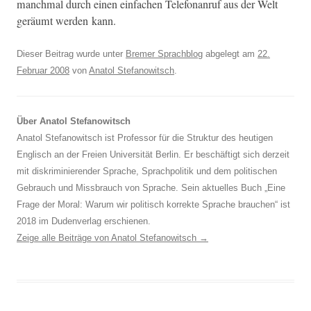
manch­mal durch einen ein­fachen Tele­fo­nan­ruf aus der Welt
geräumt wer­den kann.
Dieser Beitrag wurde unter
Bremer Sprachblog
abgelegt am
22.
Februar 2008
von
Anatol Stefanowitsch
.
Über Anatol Stefanowitsch
Anatol Stefanowitsch ist Professor für die Struktur des heutigen
Englisch an der Freien Universität Berlin. Er beschäftigt sich derzeit
mit diskriminierender Sprache, Sprachpolitik und dem politischen
Gebrauch und Missbrauch von Sprache. Sein aktuelles Buch „Eine
Frage der Moral: Warum wir politisch korrekte Sprache brauchen“ ist
2018 im Dudenverlag erschienen.
Zeige alle Beiträge von Anatol Stefanowitsch
→