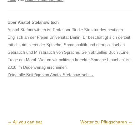
Über Anatol Stefanowitsch
Anatol Stefanowitsch ist Professor für die Struktur des heutigen
Englisch an der Freien Universität Berlin. Er beschäftigt sich derzeit
mit diskriminierender Sprache, Sprachpolitik und dem politischen
Gebrauch und Missbrauch von Sprache. Sein aktuelles Buch „Eine
Frage der Moral: Warum wir politisch korrekte Sprache brauchen“ ist
2018 im Dudenverlag erschienen.
Zeige alle Beiträge von Anatol Stefanowitsch
→
Beitrags-
←
All you can eat
Wörter zu Pflugscharen
→
Navigation