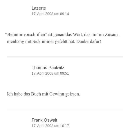
Lazerte
17. April 2008 um 09:14
“
Ben­im­mvorschriften” ist genau das Wort, das mir im Zusam­
men­hang mit Sick immer gefehlt hat. Danke dafür!
Thomas Paulwitz
17. April 2008 um 09:51
Ich habe das Buch mit Gewinn gelesen.
Frank Oswalt
17. April 2008 um 10:17