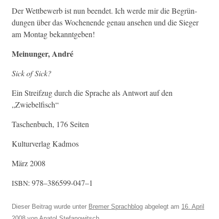
Der Wet­tbe­werb ist nun been­det. Ich werde mir die Begrün­
dun­gen über das Woch­enende genau anse­hen und die Sieger
am Mon­tag bekanntgeben!
Mei­n­unger, André
Sick of Sick?
Ein Streifzug durch die Sprache als Antwort auf den
„Zwiebelfisch“
Taschen­buch, 176 Seiten
Kul­turver­lag Kadmos
März 2008
: 978–386599-047–1
ISBN
Dieser Beitrag wurde unter
Bremer Sprachblog
abgelegt am
16. April
2008
von
Anatol Stefanowitsch
.