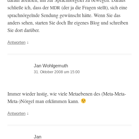
schließe ich, dass der
(der ja die Fra­gen stellt), sich eine
MDR
sprach­nörgel­nde Sendung gewün­scht hätte. Wenn Sie das
anders sehen, starten Sie doch Ihr eigenes Blog und schreiben
Sie dort darüber.
↓
Antworten
Jan Wohlgemuth
31. Oktober 2008 um 15:00
Immer wieder lustig, wie viele Metaebe­nen des (Meta-Meta-
Meta-)Nörgel man erk­lim­men kann.
↓
Antworten
Jan