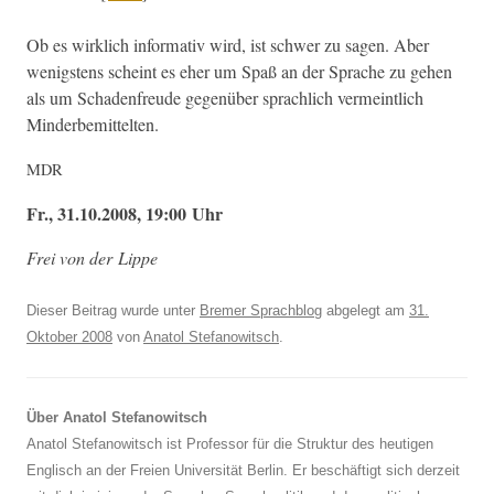
Ob es wirk­lich infor­ma­tiv wird, ist schw­er zu sagen. Aber
wenig­stens scheint es eher um Spaß an der Sprache zu gehen
als um Schaden­freude gegenüber sprach­lich ver­meintlich
Minderbemittelten.
MDR
Fr., 31.10.2008, 19:00 Uhr
Frei von der Lippe
Dieser Beitrag wurde unter
Bremer Sprachblog
abgelegt am
31.
Oktober 2008
von
Anatol Stefanowitsch
.
Über Anatol Stefanowitsch
Anatol Stefanowitsch ist Professor für die Struktur des heutigen
Englisch an der Freien Universität Berlin. Er beschäftigt sich derzeit