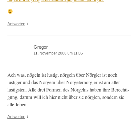
↓
Antworten
Gregor
11. November 2008 um 11:05
Ach was, nögeln ist lustig, nörgeln über Nör­gler ist noch
lustiger und das Nörgeln über Nörgel­ernör­gler ist am aller­
lustig­sten. Alle drei For­men des Nörgelns haben ihre Berech­ti­
gung, darum will ich hier nicht über sie nör­glen, son­dern sie
alle loben.
↓
Antworten