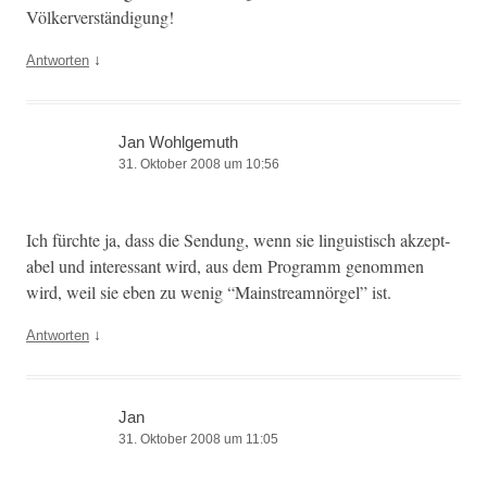
Völkerverständigung!
↓
Antworten
Jan Wohlgemuth
31. Oktober 2008 um 10:56
Ich fürchte ja, dass die Sendung, wenn sie lin­guis­tisch akzept­
abel und inter­es­sant wird, aus dem Pro­gramm genom­men
wird, weil sie eben zu wenig “Main­stream­nörgel” ist.
↓
Antworten
Jan
31. Oktober 2008 um 11:05