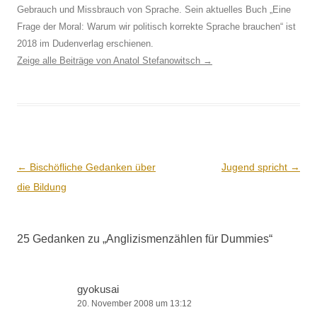
Gebrauch und Missbrauch von Sprache. Sein aktuelles Buch „Eine
Frage der Moral: Warum wir politisch korrekte Sprache brauchen“ ist
2018 im Dudenverlag erschienen.
Zeige alle Beiträge von Anatol Stefanowitsch
→
Beitrags-
←
Bischöfliche Gedanken über
Jugend spricht
→
Navigation
die Bildung
25 Gedanken zu „
Anglizismenzählen für Dummies
“
gyokusai
20. November 2008 um 13:12