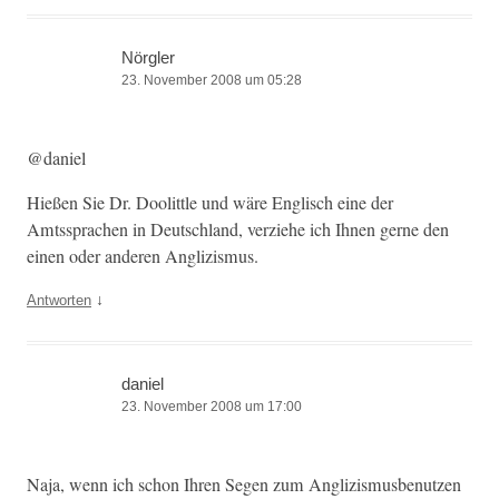
Nörgler
23. November 2008 um 05:28
@daniel
Hießen Sie Dr. Doolit­tle und wäre Englisch eine der
Amtssprachen in Deutsch­land, verziehe ich Ihnen gerne den
einen oder anderen Anglizismus.
↓
Antworten
daniel
23. November 2008 um 17:00
Naja, wenn ich schon Ihren Segen zum Anglizis­mus­be­nutzen