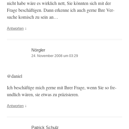
nicht habe wäre es wirk­lich nett, Sie kön­nten sich mit der
Frage beschäfti­gen. Dann erkenne ich auch gerne Ihre Ver­
suche komisch zu sein an…
↓
Antworten
Nörgler
24. November 2008 um 03:29
@daniel
Ich beschäftige mich gerne mit Ihrer Frage, wenn Sie so fre­
undlich wären, sie etwas zu präzisieren.
↓
Antworten
Patrick Schulz