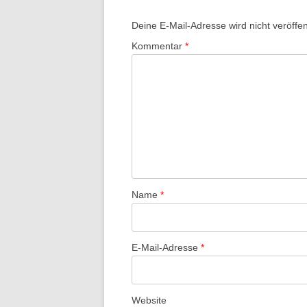
Deine E-Mail-Adresse wird nicht veröffent
Kommentar
*
Name
*
E-Mail-Adresse
*
Website