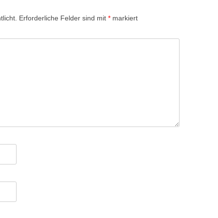
licht.
Erforderliche Felder sind mit
*
markiert