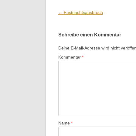
Beitrags-
←
Fastnachtsausbruch
Navigation
Schreibe einen Kommentar
Deine E-Mail-Adresse wird nicht veröffent
Kommentar
*
Name
*