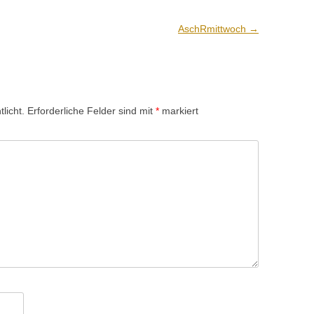
AschRmittwoch
→
licht.
Erforderliche Felder sind mit
*
markiert