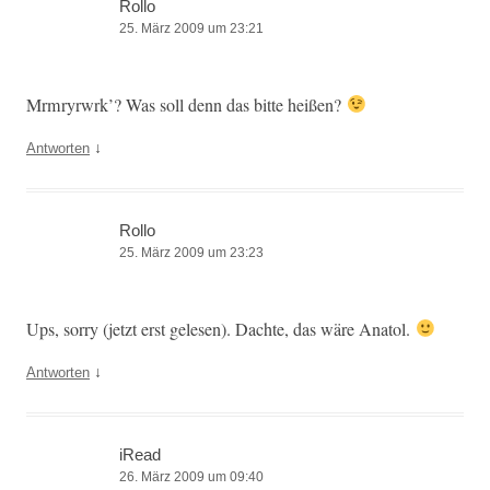
Rollo
25. März 2009 um 23:21
Mrm­ryr­wrk’? Was soll denn das bitte heißen?
↓
Antworten
Rollo
25. März 2009 um 23:23
Ups, sor­ry (jet­zt erst gele­sen). Dachte, das wäre Anatol.
↓
Antworten
iRead
26. März 2009 um 09:40