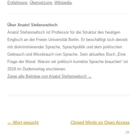
Entlehnung
,
Übersetzung
,
Wikipedia
.
Über Anatol Stefanowitsch
Anatol Stefanowitsch ist Professor für die Struktur des heutigen
Englisch an der Freien Universität Berlin. Er beschäftigt sich derzeit
mit diskriminierender Sprache, Sprachpolitik und dem politischen
Gebrauch und Missbrauch von Sprache. Sein aktuelles Buch „Eine
Frage der Moral: Warum wir politisch korrekte Sprache brauchen“ ist
2018 im Dudenverlag erschienen.
Zeige alle Beiträge von Anatol Stefanowitsch
→
Beitrags-
←
Wort gesucht
Closed Minds on Open Access
Navigation
→