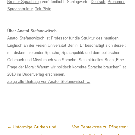
Bremer Sprachblog
veröffentlicht. Schlagworte:
Deutsch
,
Pronomen
,
Sprachstruktur
,
Tok Pisin
.
Über Anatol Stefanowitsch
Anatol Stefanowitsch ist Professor für die Struktur des heutigen
Englisch an der Freien Universität Berlin. Er beschäftigt sich derzeit
mit diskriminierender Sprache, Sprachpolitik und dem politischen
Gebrauch und Missbrauch von Sprache. Sein aktuelles Buch „Eine
Frage der Moral: Warum wir politisch korrekte Sprache brauchen“ ist
2018 im Dudenverlag erschienen.
Zeige alle Beiträge von Anatol Stefanowitsch
→
Beitrags-
←
Unförmige Gurken und
Von Pentekoste zu Pfingsten: