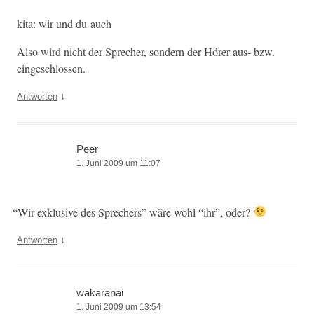
kita: wir und du auch
Also wird nicht der Sprech­er, son­dern der Hör­er aus- bzw.
eingeschlossen.
↓
Antworten
Peer
1. Juni 2009 um 11:07
“
Wir exk­lu­sive des Sprech­ers” wäre wohl “ihr”, oder?
↓
Antworten
wakaranai
1. Juni 2009 um 13:54