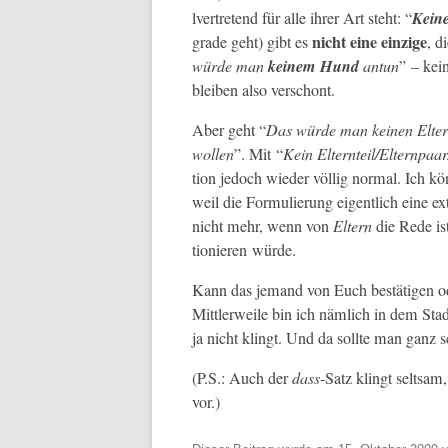
lvertre­tend für alle ihrer Art ste­ht: “
Kein
nicht eine einzige
grade geht) gibt es
, d
würde man
keinem Hund
antun
” – kei
bleiben also verschont.
Aber geht “
Das würde man keinen Elter
wollen
”. Mit “
Kein Elternteil/Elternpaar
tion jedoch wieder völ­lig nor­mal. Ich kö
weil die For­mulierung eigentlich eine e
nicht mehr, wenn von
Eltern
die Rede is
tion­ieren würde.
Kann das jemand von Euch bestäti­gen od
Mit­tler­weile bin ich näm­lich in dem St
ja nicht klingt. Und da sollte man ganz s
(P.S.: Auch der
dass
-Satz klingt selt­sa
vor.)