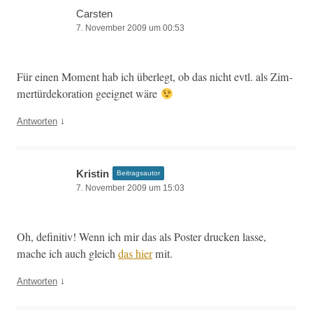
Carsten
7. November 2009 um 00:53
Für einen Moment hab ich über­legt, ob das nicht evtl. als Zim­
mertürdeko­ra­tion geeignet wäre
↓
Antworten
Kristin
Beitragsautor
7. November 2009 um 15:03
Oh, defin­i­tiv! Wenn ich mir das als Poster druck­en lasse,
mache ich auch gle­ich
das hier
mit.
↓
Antworten