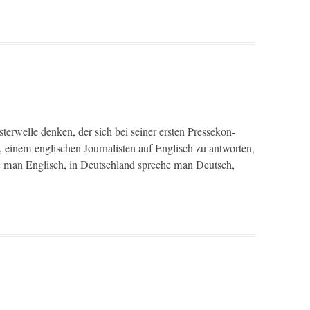
er­welle denken, der sich bei sein­er ersten Pressekon­
inem englis­chen Jour­nal­is­ten auf Englisch zu antworten,
e man Englisch, in Deutsch­land spreche man Deutsch,