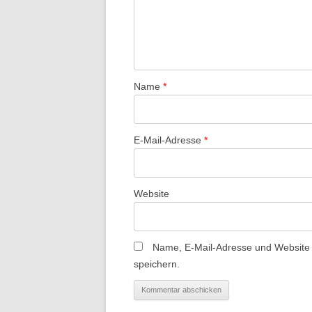
Name
*
E-Mail-Adresse
*
Website
Name, E-Mail-Adresse und Website
speichern.