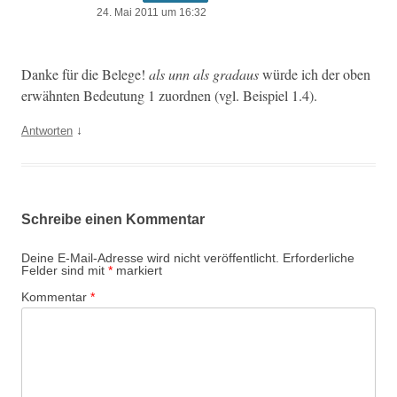
24. Mai 2011 um 16:32
Danke für die Belege!
als unn als gradaus
würde ich der oben
erwäh­n­ten Bedeu­tung 1 zuord­nen (vgl. Beispiel 1.4).
↓
Antworten
Schreibe einen Kommentar
Deine E-Mail-Adresse wird nicht veröffentlicht.
Erforderliche
Felder sind mit
*
markiert
Kommentar
*