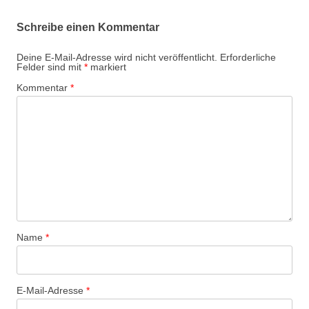
Schreibe einen Kommentar
Deine E-Mail-Adresse wird nicht veröffentlicht.
Erforderliche
Felder sind mit
*
markiert
Kommentar
*
Name
*
E-Mail-Adresse
*