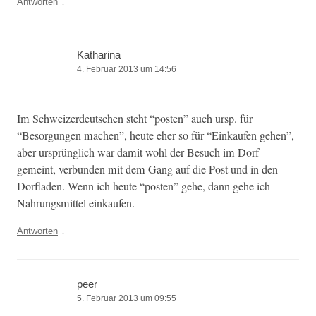
↓
Antworten
Katharina
4. Februar 2013 um 14:56
Im Schweiz­erdeutschen ste­ht “posten” auch ursp. für
“Besorgun­gen machen”, heute eher so für “Einkaufen gehen”,
aber ursprünglich war damit wohl der Besuch im Dorf
gemeint, ver­bun­den mit dem Gang auf die Post und in den
Dor­fladen. Wenn ich heute “posten” gehe, dann gehe ich
Nahrungsmit­tel einkaufen.
↓
Antworten
peer
5. Februar 2013 um 09:55