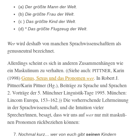
(a)
Der größte Mann der Welt
.
(b)
Die größte Frau der Welt
.
(c )
Das größte Kind der Welt
.
(d) *
Das größte Flugzeug der Welt
.
Wer
wird deshalb von manchen Sprach­wis­senschaftlern als
genus­neu­tral bezeichnet.
Allerd­ings scheint es sich in anderen Zusam­men­hän­gen wie
ein Maskulinum zu ver­hal­ten. ((Siehe auch:
, Karin
PITTNER
(1998)
Genus, Sexus und das Pronomen
wer
. In Robert J.
Pittner/Karin Pit­tner (Hg.), Beiträge zu Sprache und Sprachen
2. Vorträge der 5. Münch­n­er Lin­guis­tik-Tage 1995. München:
Lin­com Europa, 153–162.)) Die vorherrschende Lehrmei­n­ung
in der Sprach­wis­senschaft, und die Intu­ition viel­er
Sprecher/innen, besagt, dass wir uns auf
wer
nur mit masku­li­
nen Pronomen rück­beziehen können:
Nochmal kurz… wer von euch gibt
seinen
Kindern