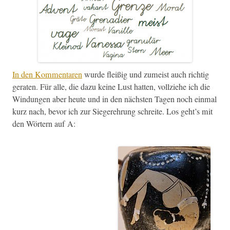
In den Kom­mentaren
wurde fleißig und zumeist auch richtig
ger­at­en. Für alle, die dazu keine Lust hat­ten, vol­lziehe ich die
Win­dun­gen aber heute und in den näch­sten Tagen noch ein­mal
kurz nach, bevor ich zur Siegerehrung schre­ite. Los geht’s mit
den Wörtern auf A: