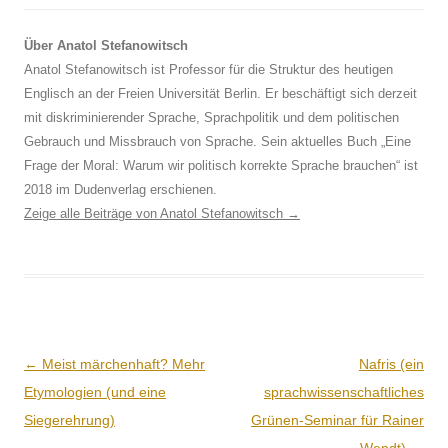
Über Anatol Stefanowitsch
Anatol Stefanowitsch ist Professor für die Struktur des heutigen
Englisch an der Freien Universität Berlin. Er beschäftigt sich derzeit
mit diskriminierender Sprache, Sprachpolitik und dem politischen
Gebrauch und Missbrauch von Sprache. Sein aktuelles Buch „Eine
Frage der Moral: Warum wir politisch korrekte Sprache brauchen“ ist
2018 im Dudenverlag erschienen.
Zeige alle Beiträge von Anatol Stefanowitsch
→
Beitrags-
←
Meist märchenhaft? Mehr
Nafris (ein
Navigation
Etymologien (und eine
sprachwissenschaftliches
Siegerehrung)
Grünen-Seminar für Rainer
Wendt)
→