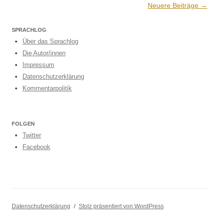
Beitrags-
Neuere Beiträge
→
Navigation
SPRACHLOG
Über das Sprachlog
Die Autor/innen
Impressum
Datenschutzerklärung
Kommentarpolitik
FOLGEN
Twitter
Facebook
Datenschutzerklärung
Stolz präsentiert von WordPress