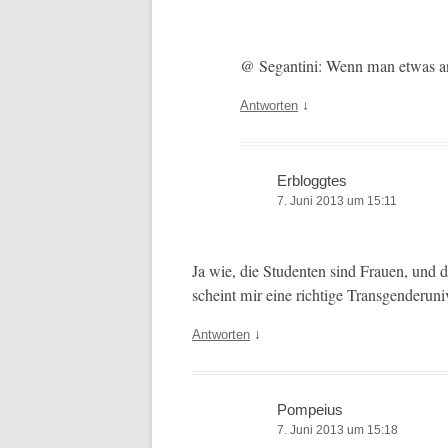
@ Segan­ti­ni: Wenn man etwas a
↓
Antworten
Erbloggtes
7. Juni 2013 um 15:11
Ja wie, die Stu­den­ten sind Frauen, und 
scheint mir eine richtige Trans­gen­deruni­v
↓
Antworten
Pompeius
7. Juni 2013 um 15:18