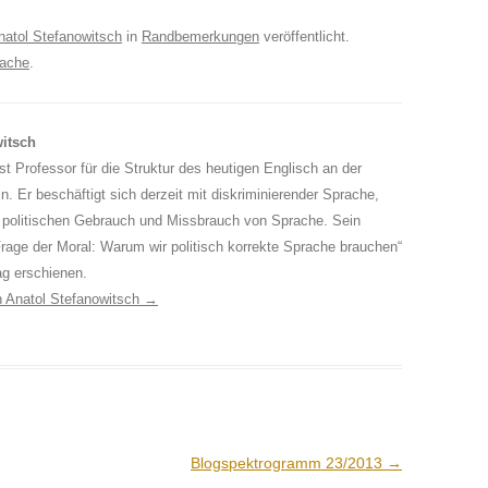
natol Stefanowitsch
in
Randbemerkungen
veröffentlicht.
rache
.
witsch
st Professor für die Struktur des heutigen Englisch an der
in. Er beschäftigt sich derzeit mit diskriminierender Sprache,
 politischen Gebrauch und Missbrauch von Sprache. Sein
rage der Moral: Warum wir politisch korrekte Sprache brauchen“
ag erschienen.
on Anatol Stefanowitsch
→
Blogspektrogramm 23/2013
→