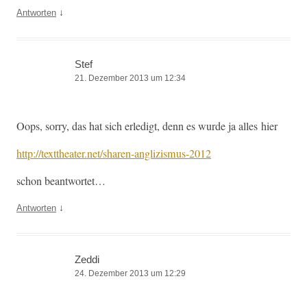
↓
Antworten
Stef
21. Dezember 2013 um 12:34
Oops, sor­ry, das hat sich erledigt, denn es wurde ja alles hier
http://texttheater.net/sharen-anglizismus-2012
schon beant­wortet…
↓
Antworten
Zeddi
24. Dezember 2013 um 12:29