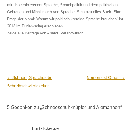
mit diskriminierender Sprache, Sprachpolitik und dem politischen
Gebrauch und Missbrauch von Sprache. Sein aktuelles Buch „Eine
Frage der Moral: Warum wir politisch korrekte Sprache brauchen“ ist
2018 im Dudenverlag erschienen.
Zeige alle Beiträge von Anatol Stefanowitsch
→
Beitrags-
←
Schnee, Sprachdiebe,
Nomen est Omen
→
Navigation
Schreibschwierigkeiten
5 Gedanken zu „
Schneeschuhknüpfer und Alemannen
“
buntklicker.de