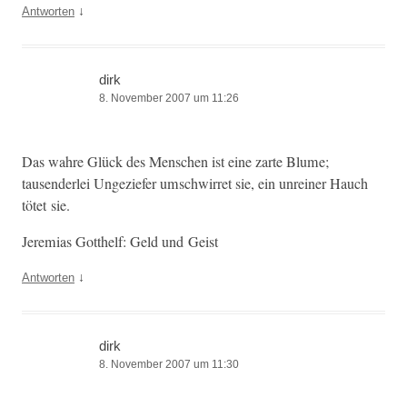
↓
Antworten
dirk
8. November 2007 um 11:26
Das wahre Glück des Men­schen ist eine zarte Blume;
tausender­lei Ungeziefer umschwirret sie, ein unrein­er Hauch
tötet sie.
Jere­mias Got­thelf: Geld und Geist
↓
Antworten
dirk
8. November 2007 um 11:30