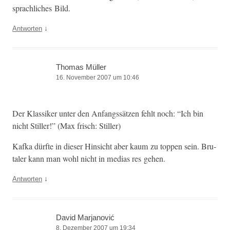
sprach­lich­es Bild.
↓
Antworten
Thomas Müller
16. November 2007 um 10:46
Der Klas­sik­er unter den Anfangssätzen fehlt noch: “Ich bin
nicht Stiller!” (Max frisch: Stiller)
Kaf­ka dürfte in dieser Hin­sicht aber kaum zu top­pen sein. Bru­
taler kann man wohl nicht in medias res gehen.
↓
Antworten
David Marjanović
8. Dezember 2007 um 19:34