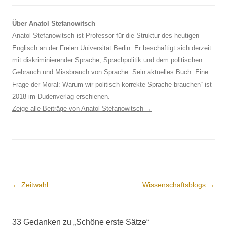
Über Anatol Stefanowitsch
Anatol Stefanowitsch ist Professor für die Struktur des heutigen
Englisch an der Freien Universität Berlin. Er beschäftigt sich derzeit
mit diskriminierender Sprache, Sprachpolitik und dem politischen
Gebrauch und Missbrauch von Sprache. Sein aktuelles Buch „Eine
Frage der Moral: Warum wir politisch korrekte Sprache brauchen“ ist
2018 im Dudenverlag erschienen.
Zeige alle Beiträge von Anatol Stefanowitsch
→
Beitrags-
←
Zeitwahl
Wissenschaftsblogs
→
Navigation
33 Gedanken zu „
Schöne erste Sätze
“