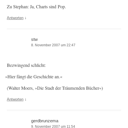
Zu Stephan: Ja, Charts sind Pop.
↓
Antworten
stw
8. November 2007 um 22:47
Bezwin­gend schlicht:
»
Hier fängt die Geschichte an.«
(Wal­ter Moers, »Die Stadt der Träu­menden Bücher«)
↓
Antworten
gerdbrunzema
9. November 2007 um 11:54