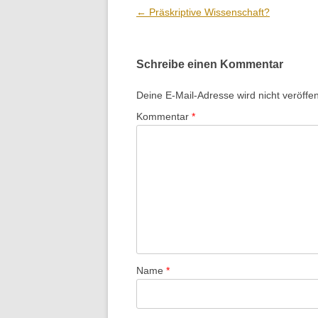
Beitrags-
←
Präskriptive Wissenschaft?
Navigation
Schreibe einen Kommentar
Deine E-Mail-Adresse wird nicht veröffent
Kommentar
*
Name
*