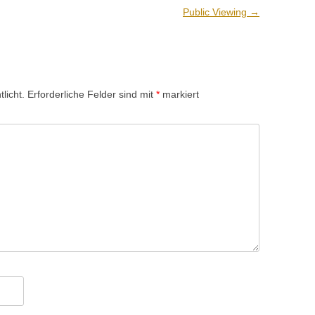
Public Viewing
→
licht.
Erforderliche Felder sind mit
*
markiert