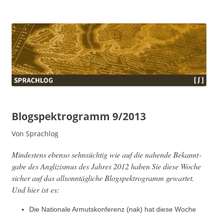
Sprachlog
Blogspektrogramm 9/2013
Von Sprachlog
Min­destens eben­so sehn­süchtig wie auf die nahende Bekan­nt­
gabe des Anglizis­mus des Jahres 2012 haben Sie diese Woche
sich­er auf das all­son­ntägliche Blogspek­tro­gramm gewartet.
Und hier ist es:
Die Nationale Armut­skon­ferenz (nak) hat diese Woche