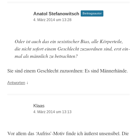
Anatol Stefanowitsch
Beitragsautor
4. März 2014 um 13:28
Oder ist auch das ein sex­is­tis­ch­er Bias, alle Kör­perteile,
die nicht sofort einem Geschlecht zuzuord­nen sind, erst ein­
mal als männlich zu betrachten?
Sie sind einem Geschlecht zuzuord­nen: Es sind Männerhände.
↓
Antworten
Klaas
4. März 2014 um 13:13
Vor allem das ‘Aufriss’-Motiv finde ich äußerst unsen­si­bel. Die