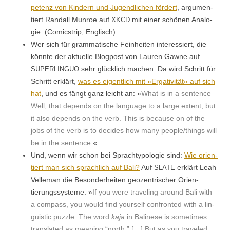
pe­tenz von Kindern und Jugendlichen fördert
, argu­men­
tiert Ran­dall Munroe auf
mit ein­er schö­nen Analo­
XKCD
gie. (Comic­strip, Englisch)
Wer sich für gram­ma­tis­che Fein­heit­en inter­essiert, die
kön­nte der aktuelle Blog­post von Lau­ren Gawne auf
sehr glück­lich machen. Da wird Schritt für
SUPERLINGUO
Schritt erk­lärt,
was es eigentlich mit »Erga­tiv­ität« auf sich
hat
, und es fängt ganz leicht an: »
What is in a sen­tence –
Well, that depends on the lan­guage to a large extent, but
it also depends on the verb. This is because on of the
jobs of the verb is to decides how many people/things will
be in the sen­tence.
«
Und, wenn wir schon bei Sprachty­polo­gie sind:
Wie ori­en­
tiert man sich sprach­lich auf Bali?
Auf
erk­lärt Leah
SLATE
Velle­man die Beson­der­heit­en geozen­trisch­er Ori­en­
tierungssys­teme: »
If you were trav­el­ing around Bali with
a com­pass, you would find your­self con­front­ed with a lin­
guis­tic puz­zle. The word
kaja
in Bali­nese is some­times
trans­lat­ed as mean­ing “north.” […] But as you trav­eled