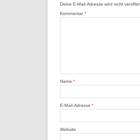
Deine E-Mail-Adresse wird nicht veröffent
Kommentar
*
Name
*
E-Mail-Adresse
*
Website