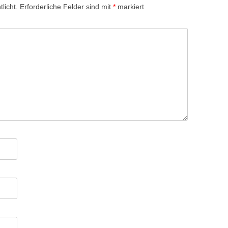
licht.
Erforderliche Felder sind mit
*
markiert