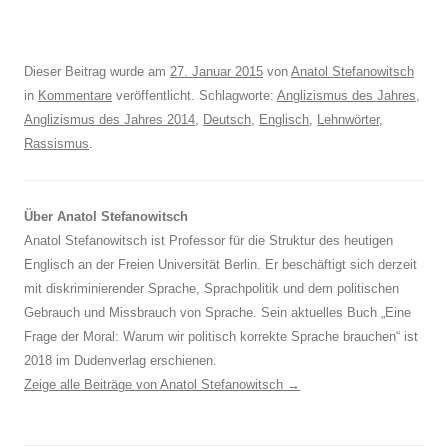
Dieser Beitrag wurde am
27. Januar 2015
von
Anatol Stefanowitsch
in
Kommentare
veröffentlicht. Schlagworte:
Anglizismus des Jahres
,
Anglizismus des Jahres 2014
,
Deutsch
,
Englisch
,
Lehnwörter
,
Rassismus
.
Über Anatol Stefanowitsch
Anatol Stefanowitsch ist Professor für die Struktur des heutigen
Englisch an der Freien Universität Berlin. Er beschäftigt sich derzeit
mit diskriminierender Sprache, Sprachpolitik und dem politischen
Gebrauch und Missbrauch von Sprache. Sein aktuelles Buch „Eine
Frage der Moral: Warum wir politisch korrekte Sprache brauchen“ ist
2018 im Dudenverlag erschienen.
Zeige alle Beiträge von Anatol Stefanowitsch
→