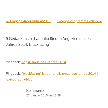
Beitrags-
←
Blogspektrogramm 4/2015
Blogspektrogramm 6/2015
→
Navigation
9 Gedanken zu „
Laudatio für den Anglizismus des
Jahres 2014: Blackfacing
“
Pingback:
Anglizismus des Jahres 2014
Pingback:
“blackfacing” ist der anglizismus des jahres 2014 |
lexikographieblog
Kommentor
27. Januar 2015 um 13:38