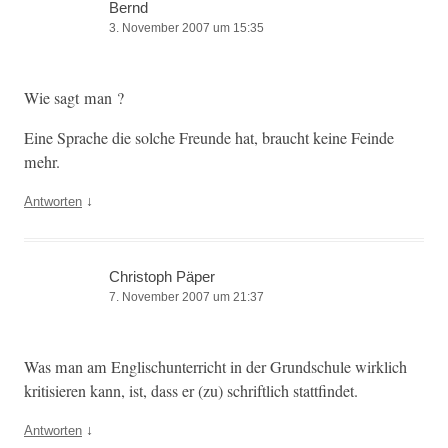
Bernd
3. November 2007 um 15:35
Wie sagt man ?
Eine Sprache die solche Fre­unde hat, braucht keine Feinde
mehr.
↓
Antworten
Christoph Päper
7. November 2007 um 21:37
Was man am Englis­chunter­richt in der Grund­schule wirk­lich
kri­tisieren kann, ist, dass er (zu) schriftlich stattfindet.
↓
Antworten