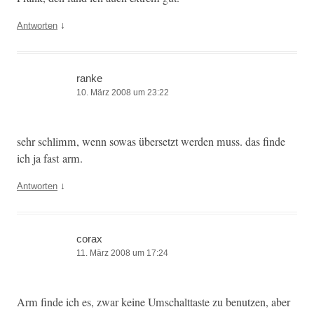
↓
Antworten
ranke
10. März 2008 um 23:22
sehr schlimm, wenn sowas über­set­zt wer­den muss. das finde
ich ja fast arm.
↓
Antworten
corax
11. März 2008 um 17:24
Arm finde ich es, zwar keine Umschalt­taste zu benutzen, aber