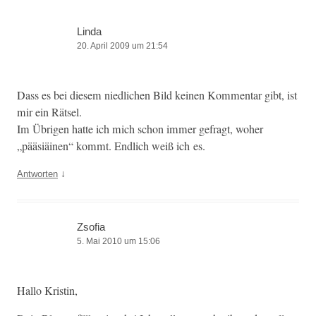
Linda
20. April 2009 um 21:54
Dass es bei diesem niedlichen Bild keinen Kom­men­tar gibt, ist
mir ein Rätsel.
Im Übri­gen hat­te ich mich schon immer gefragt, woher
„pääsiäi­nen“ kommt. Endlich weiß ich es.
↓
Antworten
Zsofia
5. Mai 2010 um 15:06
Hal­lo Kristin,