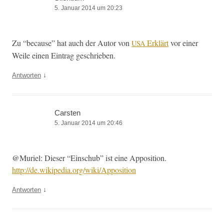
5. Januar 2014 um 20:23
Zu “because” hat auch der Autor von
Erk­lärt
vor ein­er
USA
Weile einen Ein­trag geschrieben.
↓
Antworten
Carsten
5. Januar 2014 um 20:46
@Muriel: Dieser “Ein­schub” ist eine Apposition.
http://de.wikipedia.org/wiki/Apposition
↓
Antworten