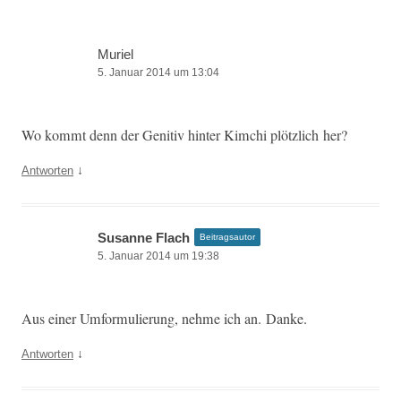
Muriel
5. Januar 2014 um 13:04
Wo kommt denn der Gen­i­tiv hin­ter Kim­chi plöt­zlich her?
↓
Antworten
Susanne Flach
Beitragsautor
5. Januar 2014 um 19:38
Aus ein­er Umfor­mulierung, nehme ich an. Danke.
↓
Antworten