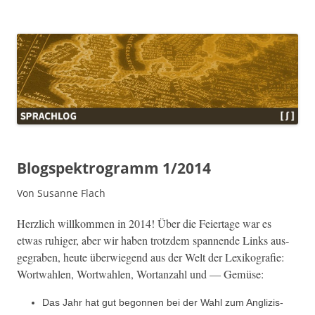
Sprachlog
Blogspektrogramm 1/2014
Von Susanne Flach
Her­zlich willkom­men in 2014! Über die Feiertage war es
etwas ruhiger, aber wir haben trotz­dem span­nende Links aus­
ge­graben, heute über­wiegend aus der Welt der Lexiko­grafie:
Wort­wahlen, Wort­wahlen, Wor­tan­zahl und — Gemüse:
Das Jahr hat gut begonnen bei der Wahl zum Anglizis­