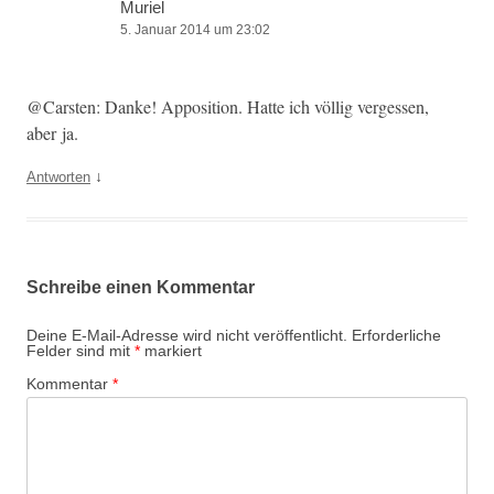
Muriel
5. Januar 2014 um 23:02
@Carsten: Danke! Appo­si­tion. Hat­te ich völ­lig vergessen,
aber ja.
↓
Antworten
Schreibe einen Kommentar
Deine E-Mail-Adresse wird nicht veröffentlicht.
Erforderliche
Felder sind mit
*
markiert
Kommentar
*