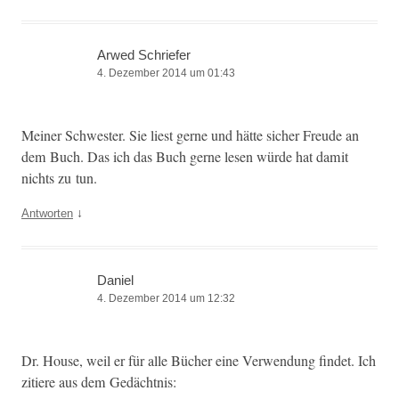
Arwed Schriefer
4. Dezember 2014 um 01:43
Mein­er Schwest­er. Sie liest gerne und hätte sich­er Freude an
dem Buch. Das ich das Buch gerne lesen würde hat damit
nichts zu tun.
↓
Antworten
Daniel
4. Dezember 2014 um 12:32
Dr. House, weil er für alle Büch­er eine Ver­wen­dung find­et. Ich
zitiere aus dem Gedächtnis: