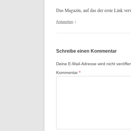
Das Mag­a­zin, auf das der erste Link ver
↓
Antworten
Schreibe einen Kommentar
Deine E-Mail-Adresse wird nicht veröffent
Kommentar
*