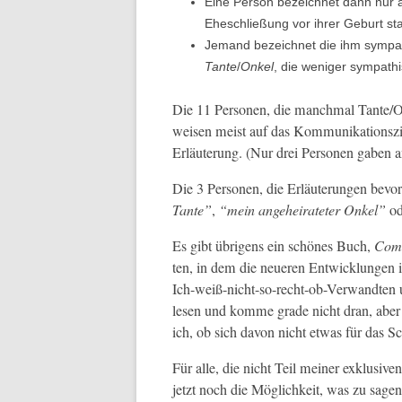
Eine Per­son beze­ich­net dann nur
Eheschließung vor ihrer Geburt stat
Jemand beze­ich­net die ihm sym­pa­t
Tante
/
Onkel
, die weniger sympath
Die 11 Per­so­n­en, die manch­mal Tante
weisen meist auf das Kom­mu­nika­tion­szie
Erläuterung. (Nur drei Per­so­n­en gaben 
Die 3 Per­so­n­en, die Erläuterun­gen bev
Tante”
,
“
mein ange­heirateter Onkel
”
od
Es gibt übri­gens ein schönes Buch,
Comut
ten, in dem die neueren Entwick­lun­ge
Ich-weiß-nicht-so-recht-ob-Ver­wandten u
le­sen und komme grade nicht dran, aber 
ich, ob sich davon nicht etwas für das Sc
Für alle, die nicht Teil mein­er exk­lu­siv­
jet­zt noch die Möglichkeit, was zu sage