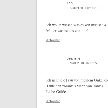
Leni
8. August 2017 um 19:11
Ich wollte wis­sen was es von mir ist :
Mut­ter was ist das von mir?
↓
Antworten
Jeanette
5. März 2018 um 17:55
Ich nenn die Frau von meinem Onkel di
Tante den “Mante”(Mann von Tante).
Liebe Grüße
↓
Antworten