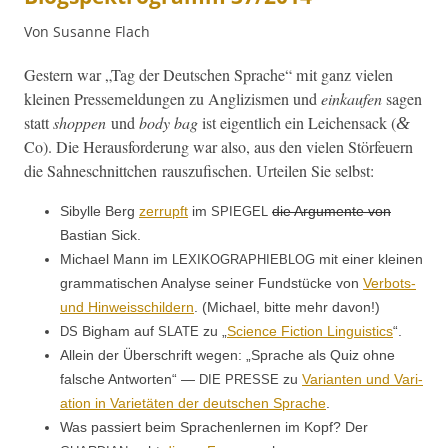
Von Susanne Flach
Gestern war „Tag der Deutschen Sprache“ mit ganz vie­len
kleinen Pressemel­dun­gen zu Anglizis­men und
einkaufen
sagen
statt
shop­pen
und
body bag
ist eigentlich ein Leichen­sack (
&
Co). Die Her­aus­forderung war also, aus den vie­len Stör­feuern
die Sah­neschnittchen rauszu­fis­chen. Urteilen Sie selbst:
Sibylle Berg
zer­rupft
im
die Argu­mente von
SPIEGEL
Bas­t­ian Sick.
Michael Mann im
mit ein­er kleinen
LEXIKOGRAPHIEBLOG
gram­ma­tis­chen Analyse sein­er Fund­stücke von
Ver­bots-
und Hin­weiss­childern
. (Michael, bitte mehr davon!)
Bigham auf
zu „
Sci­ence Fic­tion Lin­guis­tics
“.
DS
SLATE
Allein der Über­schrift wegen: „Sprache als Quiz ohne
falsche Antworten“ —
zu
Vari­anten und Vari­
DIE
PRESSE
a­tion in Vari­etäten der deutschen Sprache
.
Was passiert beim Sprachen­ler­nen im Kopf? Der