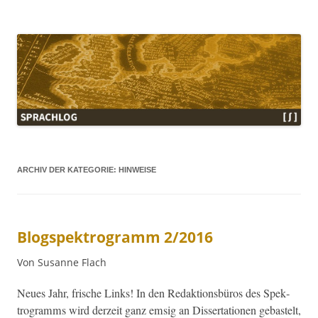
Sprachlog
ARCHIV DER KATEGORIE:
HINWEISE
Blogspektrogramm 2/2016
Von Susanne Flach
Neues Jahr, frische Links! In den Redak­tions­büros des Spek­
tro­gramms wird derzeit ganz emsig an Dis­ser­ta­tio­nen gebastelt,