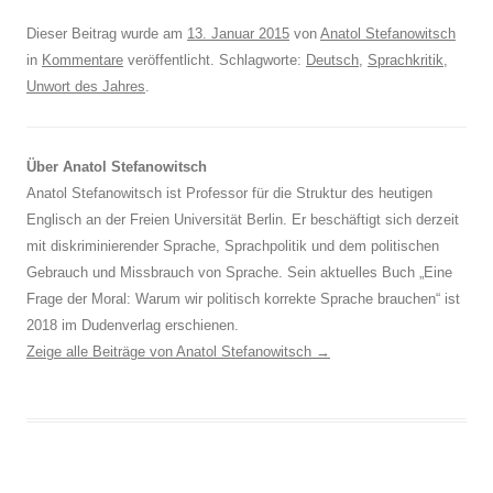
Dieser Beitrag wurde am
13. Januar 2015
von
Anatol Stefanowitsch
in
Kommentare
veröffentlicht. Schlagworte:
Deutsch
,
Sprachkritik
,
Unwort des Jahres
.
Über Anatol Stefanowitsch
Anatol Stefanowitsch ist Professor für die Struktur des heutigen
Englisch an der Freien Universität Berlin. Er beschäftigt sich derzeit
mit diskriminierender Sprache, Sprachpolitik und dem politischen
Gebrauch und Missbrauch von Sprache. Sein aktuelles Buch „Eine
Frage der Moral: Warum wir politisch korrekte Sprache brauchen“ ist
2018 im Dudenverlag erschienen.
Zeige alle Beiträge von Anatol Stefanowitsch
→