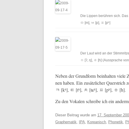
Die Lip­pen berühren sich. Das i
ㅁ [m], ㅂ [p], ㅍ [pʰ]
Der Laut wird an der Stimm­ritze 
ㅇ [ʔ, ŋ], ㅎ [h] (Aussprache von 
Neben der Grund­form bein­hal­ten viele Z
nen haben. Ein zusät­zlich­er Quer­strich 
ㅋ [kʰ], ㅌ [tʰ], ㅊ [tɕʰ], ㅍ [pʰ], ㅎ [h].
Zu den Vokalen schreibe ich ein ander­m
Dieser Beitrag wurde am
17. September 20
Graphematik
,
IPA
,
Koreanisch
,
Phonetik
,
Ph