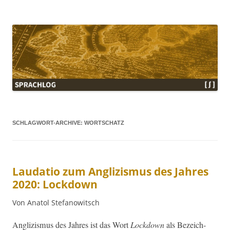
Sprachlog
SCHLAGWORT-ARCHIVE:
WORTSCHATZ
Laudatio zum Anglizismus des Jahres
2020: Lockdown
Von Anatol Stefanowitsch
Anglizis­mus des Jahres ist das Wort
Lock­down
als Beze­ich­