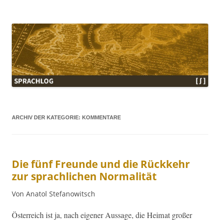
Sprachlog
ARCHIV DER KATEGORIE:
KOMMENTARE
Die fünf Freunde und die Rückkehr
zur sprachlichen Normalität
Von Anatol Stefanowitsch
Öster­re­ich ist ja, nach eigen­er Aus­sage, die Heimat großer